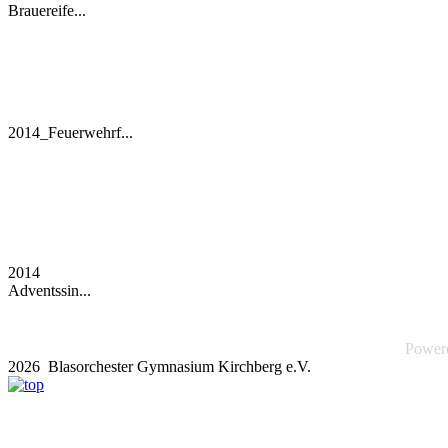
Brauereife...
2014_Feuerwehrf...
2014
Adventssin...
Power
2026 Blasorchester Gymnasium Kirchberg e.V.